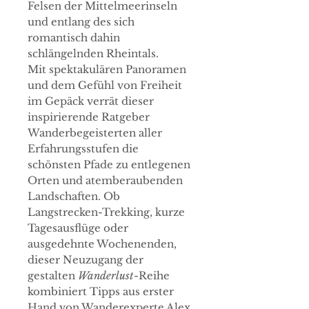
Felsen der Mittelmeerinseln
und entlang des sich
romantisch dahin
schlängelnden Rheintals.
Mit spektakulären Panoramen
und dem Gefühl von Freiheit
im Gepäck verrät dieser
inspirierende Ratgeber
Wanderbegeisterten aller
Erfahrungsstufen die
schönsten Pfade zu entlegenen
Orten und atemberaubenden
Landschaften. Ob
Langstrecken-Trekking, kurze
Tagesausflüge oder
ausgedehnte Wochenenden,
dieser Neuzugang der
gestalten
Wanderlust
-Reihe
kombiniert Tipps aus erster
Hand von Wanderexperte Alex