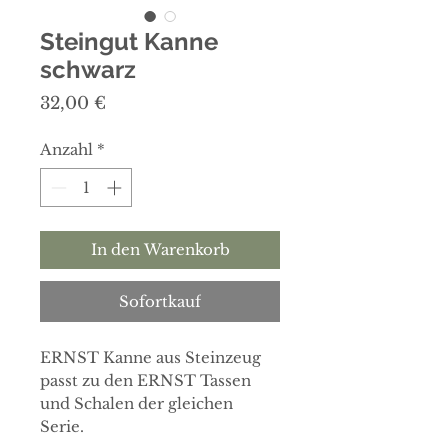
Steingut Kanne
schwarz
Preis
32,00 €
Anzahl
*
In den Warenkorb
Sofortkauf
ERNST Kanne aus Steinzeug
passt zu den ERNST Tassen
und Schalen der gleichen
Serie.