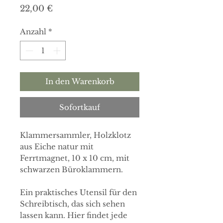
Preis
22,00 €
Anzahl
*
In den Warenkorb
Sofortkauf
Klammersammler, Holzklotz
aus Eiche natur mit
Ferrtmagnet, 10 x 10 cm, mit
schwarzen Büroklammern.
Ein praktisches Utensil für den
Schreibtisch, das sich sehen
lassen kann. Hier findet jede