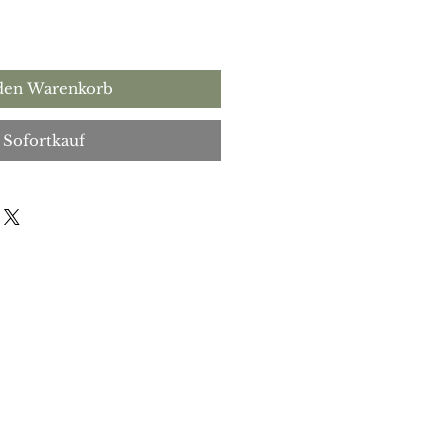
 den Warenkorb
Sofortkauf