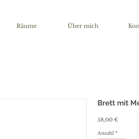
Räume
Über mich
Kon
Brett mit M
Preis
58,00 €
Anzahl
*