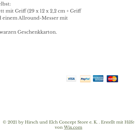
lbst:
 mit Griff (29 x 12 x 2,2 cm + Griff
nd einem Allround-Messer mit
hwarzen Geschenkkarton.
Zahlungsmethoden
K.
Datenschutz
Impressum
© 2021 by Hirsch und Elch Concept Store e. K. . Erstellt mit Hilfe
von
Wix.com